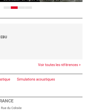
- EBU
Voir toutes les références >
ustique
Simulations acoustiques
RANCE
 Rue du Colisée