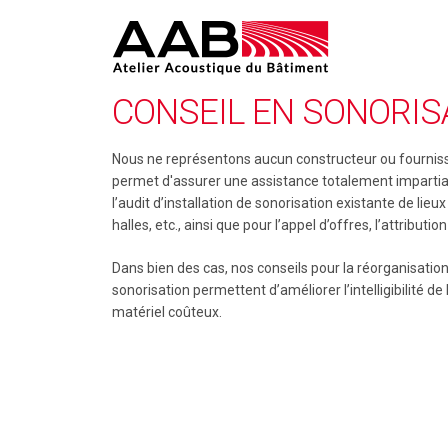
Aller
au
contenu
principal
A
CONSEIL EN SONORIS
A
Nous ne représentons aucun constructeur ou fourniss
B
permet d'assurer une assistance totalement impartia
l’audit d’installation de sonorisation existante de lieu
halles, etc., ainsi que pour l’appel d’offres, l’attributi
Dans bien des cas, nos conseils pour la réorganisation 
sonorisation permettent d’améliorer l’intelligibilité de
matériel coûteux.