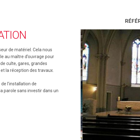
RÉFÉ
ATION
eur de matériel. Cela nous
le au maître d’ouvrage pour
x de culte, gares, grandes
on et la réception des travaux.
de l’installation de
 la parole sans investir dans un