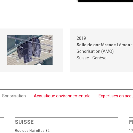
2019
Salle de conférence Léman 
Sonorisation (AMO)
Suisse - Genève
Sonorisation
Acoustique environnementale
Expertises en aco
SUISSE
F
Rue des Noirettes 32
17