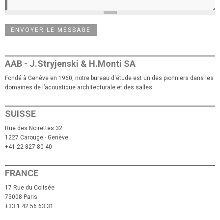
AAB - J.Stryjenski & H.Monti SA
Fondé à Genève en 1960, notre bureau d'étude est un des pionniers dans les
domaines de l’acoustique architecturale et des salles
SUISSE
Rue des Noirettes 32
1227 Carouge - Genève
+41 22 827 80 40
FRANCE
17 Rue du Colisée
75008 Paris
+33 1 42 56 63 31